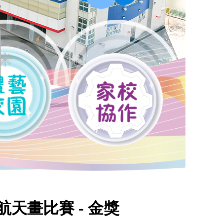
天畫比賽 - 金獎