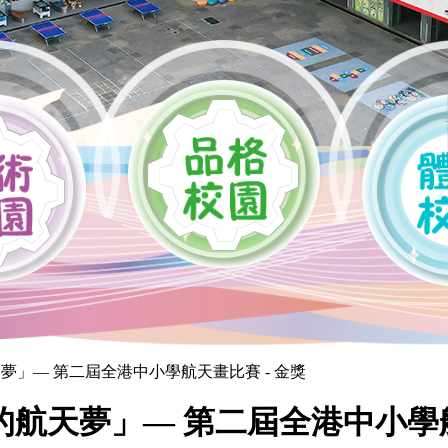
天夢」— 第二屆全港中小學航天畫比賽 - 金獎
航天夢」— 第二屆全港中小學航