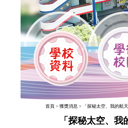
首頁
> 獲獎消息 > 「探秘太空、我的航
「探秘太空、我的