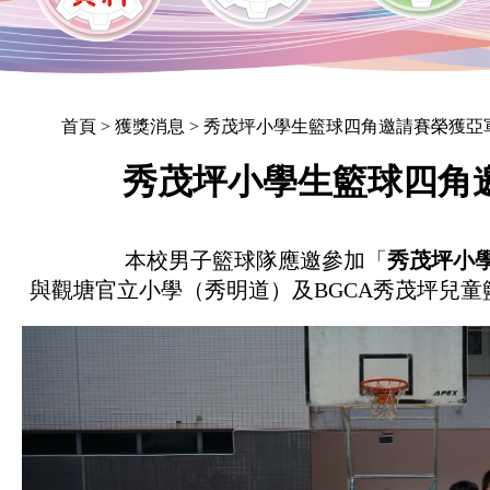
首頁
> 獲獎消息 > 秀茂坪小學生籃球四角邀請賽榮獲亞
秀茂坪小學生籃球四角
本校男子籃球隊應邀參加「
秀茂坪小
與觀塘官立小學（秀明道）及BGCA秀茂坪兒