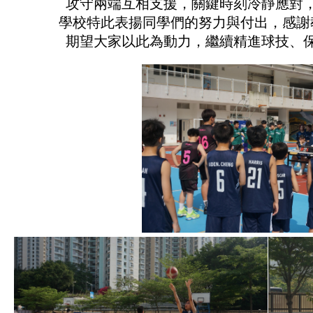
攻守兩端互相支援，關鍵時刻冷靜應對
學校特此表揚同學們的努力與付出，感謝
期望大家以此為動力，繼續精進球技、