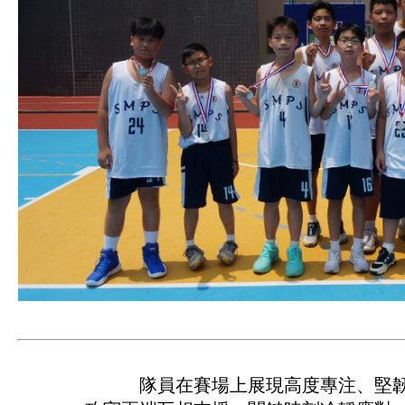
隊員在賽場上展現高度專注、堅