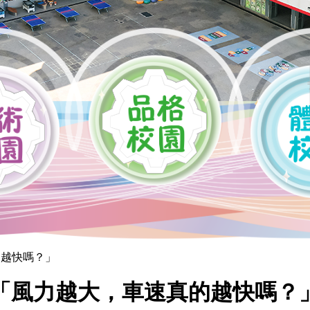
的越快嗎？」
「風力越大，車速真的越快嗎？