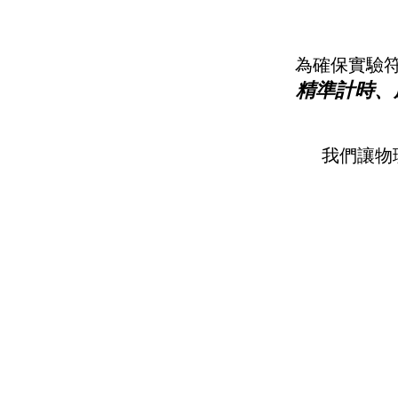
為確保實驗
精準計時、
我們讓物