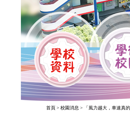
首頁
> 校園消息 > 「風力越大，車速真