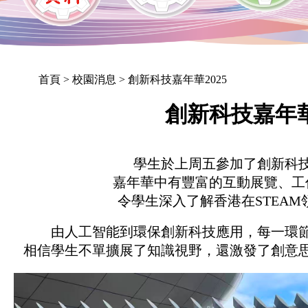
首頁
> 校園消息 > 創新科技嘉年華2025
創新科技嘉年華
學生於上周五參加了創新科技嘉
嘉年華中有豐富的互動展覽、工
令學生深入了解香港在STEA
由人工智能到環保創新科技應用，每一環
相信學生不單擴展了知識視野，還激發了創意