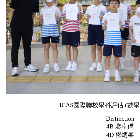
ICAS國際聯校學科評估 (數
Distinction
4B 廖卓僑
4D 鄧炳峯