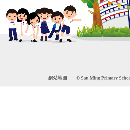
網站地圖
© Sau Ming Primary School. 