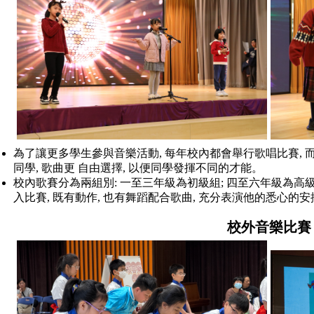
為了讓更多學生參與音樂活動, 每年校內都會舉行歌唱比賽, 
同學, 歌曲更 自由選擇, 以便同學發揮不同的才能。
校內歌賽分為兩組別: 一至三年級為初級組; 四至六年級為高級
入比賽, 既有動作, 也有舞蹈配合歌曲, 充分表演他的悉心的安
校外音樂比賽