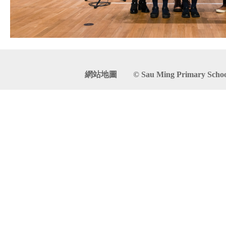
網站地圖
© Sau Ming Primary School. 