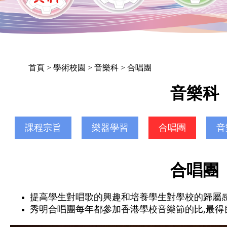
首頁
> 學術校園 > 音樂科 > 合唱團
音樂科
課程宗旨
樂器學習
合唱團
音
合唱團
提高學生對唱歌的興趣和培養學生對學校的歸屬
秀明合唱團每年都參加香港學校音樂節的比,最得